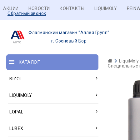
АКЦИИ
НОВОСТИ
КОНТАКТЫ
LIQUIMOLY
REINW
Обратный звонок
Флагманский магазин "Аллея Групп"
г. Сосновый Бор
LiquiMoly
КАТАЛОГ
Специальные м
BIZOL
LIQUIMOLY
LOPAL
LUBEX