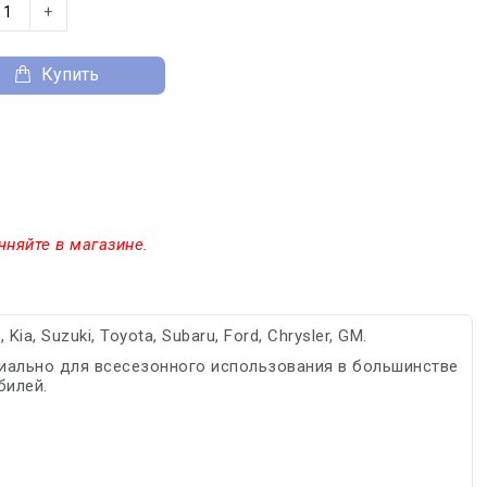
+
Купить
чняйте в магазине.
a, Suzuki, Toyota, Subaru, Ford, Chrysler, GM.
иально для всесезонного использования в большинстве
билей.