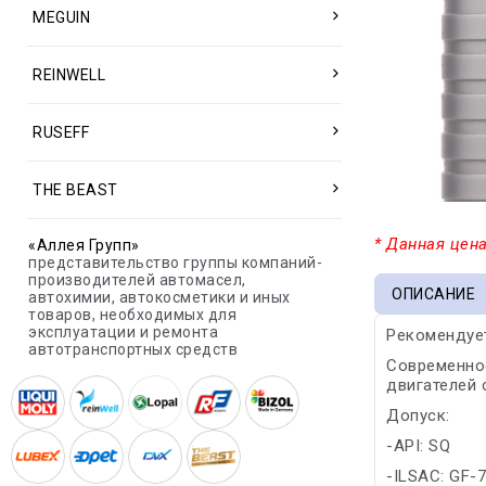
MEGUIN
REINWELL
RUSEFF
THE BEAST
* Данная цена
«Аллея Групп»
представительство группы компаний-
производителей автомасел,
ОПИСАНИЕ
автохимии, автокосметики и иных
товаров, необходимых для
эксплуатации и ремонта
Рекомендуетс
автотранспортных средств
Современно
двигателей 
Допуск:
-API: SQ
-ILSAC: GF-