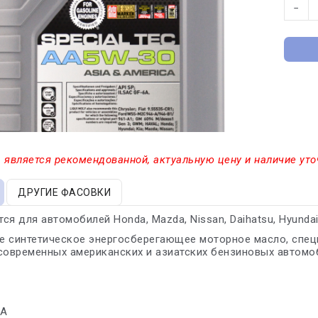
−
 является рекомендованной, актуальную цену и наличие уто
ДРУГИЕ ФАСОВКИ
я для автомобилей Honda, Mazda, Nissan, Daihatsu, Hyundai, Ki
е синтетическое энергосберегающее моторное масло, спец
современных американских и азиатских бензиновых автомо
7A