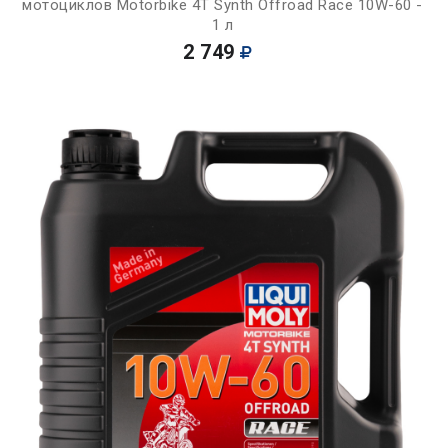
мотоциклов Motorbike 4T Synth Offroad Race 10W-60 -
1 л
2 749