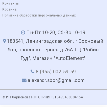
Контакты
Корзина
Политика обработки персональных данных
Пн-Пт 10-20, Сб-Вс 10-19
188541, Ленинградская обл, г.Сосновый
бор, проспект героев д.76А ТЦ "Робин
Гуд", Магазин "AutoElement"
8 (965) 002-59-59
alexandr.sbor@gmail.com
© ИП Ларионова Н.И. ОГРНИП 315470400004154