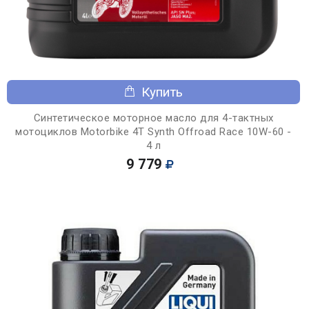
Купить
Синтетическое моторное масло для 4-тактных
мотоциклов Motorbike 4T Synth Offroad Race 10W-60 -
4 л
9 779