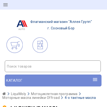
Флагманский магазин "Аллея Групп"
г. Сосновый Бор
0
Поиск товаров
КАТАЛОГ
LiquiMoly
Мотоциклетная программа
Моторные масла линейки Offroad
4-х тактные масла