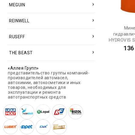
MEGUIN
REINWELL
Мине
гидравли
RUSEFF
HYDROVIS S
136
THE BEAST
«Аллея Групп»
представительство группы компаний-
производителей автомасел,
автохимии, автокосметики и иных
товаров, необходимых для
эксплуатации и ремонта
автотранспортных средств