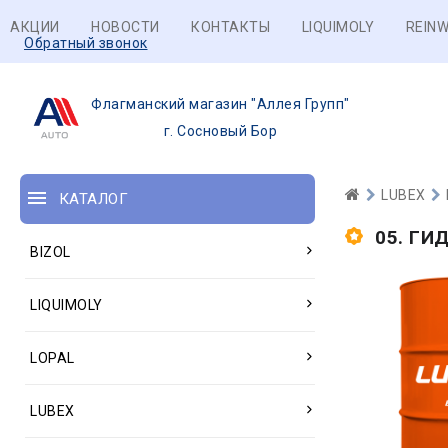
АКЦИИ
НОВОСТИ
КОНТАКТЫ
LIQUIMOLY
REINW
Обратный звонок
Флагманский магазин "Аллея Групп"
г. Сосновый Бор
LUBEX
КАТАЛОГ
05. ГИ
BIZOL
LIQUIMOLY
LOPAL
LUBEX