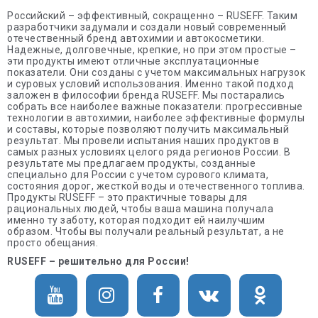
Российский – эффективный, сокращенно – RUSEFF. Таким
разработчики задумали и создали новый современный
отечественный бренд автохимии и автокосметики.
Надежные, долговечные, крепкие, но при этом простые –
эти продукты имеют отличные эксплуатационные
показатели. Они созданы с учетом максимальных нагрузок
и суровых условий использования. Именно такой подход
заложен в философии бренда RUSEFF. Мы постарались
собрать все наиболее важные показатели: прогрессивные
технологии в автохимии, наиболее эффективные формулы
и составы, которые позволяют получить максимальный
результат. Мы провели испытания наших продуктов в
самых разных условиях целого ряда регионов России. В
результате мы предлагаем продукты, созданные
специально для России с учетом сурового климата,
состояния дорог, жесткой воды и отечественного топлива.
Продукты RUSEFF – это практичные товары для
рациональных людей, чтобы ваша машина получала
именно ту заботу, которая подходит ей наилучшим
образом. Чтобы вы получали реальный результат, а не
просто обещания.
RUSEFF – решительно для России!