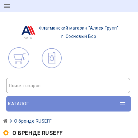
Флагманский магазин "Аллея Групп"
г. Сосновый Бор
0
Поиск товаров
КАТАЛОГ
О бренде RUSEFF
О БРЕНДЕ RUSEFF