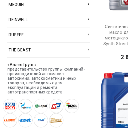
MEGUIN
REINWELL
Синтетиче
масло д
RUSEFF
мотоцикло
Synth Stree
THE BEAST
2 
«Аллея Групп»
представительство группы компаний-
производителей автомасел,
автохимии, автокосметики и иных
товаров, необходимых для
эксплуатации и ремонта
автотранспортных средств