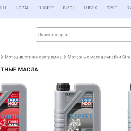
ELL
LOPAL
RUSEFF
BIZOL
LUBEX
OPET
D
Поиск товаров
Мотоциклетная программа
Моторные масла линейки Stre
КТНЫЕ МАСЛА