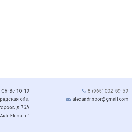
 Сб-Вс 10-19
8 (965) 002-59-59
радская обл,
alexandr.sbor@gmail.com
героев д.76А
"AutoElement"