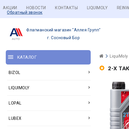
АКЦИИ
НОВОСТИ
КОНТАКТЫ
LIQUIMOLY
REINW
Обратный звонок
Флагманский магазин "Аллея Групп"
г. Сосновый Бор
LiquiMoly
КАТАЛОГ
2-Х ТА
BIZOL
LIQUIMOLY
LOPAL
LUBEX