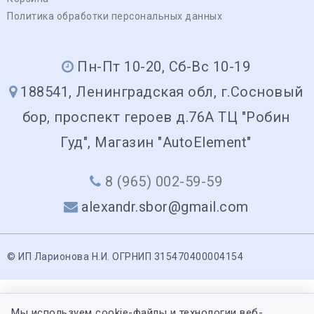
Политика обработки персональных данных
Пн-Пт 10-20, Сб-Вс 10-19
188541, Ленинградская обл, г.Сосновый
бор, проспект героев д.76А ТЦ "Робин
Гуд", Магазин "AutoElement"
8 (965) 002-59-59
alexandr.sbor@gmail.com
© ИП Ларионова Н.И. ОГРНИП 315470400004154
Мы используем cookie-файлы и технологии веб-