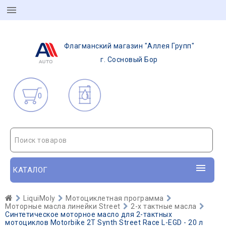
Флагманский магазин "Аллея Групп"
г. Сосновый Бор
0
Поиск товаров
КАТАЛОГ
LiquiMoly
Мотоциклетная программа
Моторные масла линейки Street
2-х тактные масла
Синтетическое моторное масло для 2-тактных
мотоциклов Motorbike 2T Synth Street Race L-EGD - 20 л