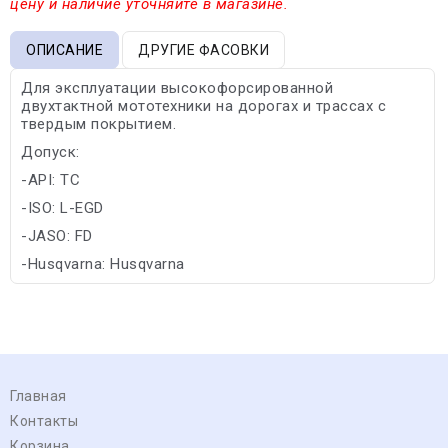
цену и наличие уточняйте в магазине.
ОПИСАНИЕ
ДРУГИЕ ФАСОВКИ
Для эксплуатации высокофорсированной
двухтактной мототехники на дорогах и трассах с
твердым покрытием.
Допуск:
-API: TC
-ISO: L-EGD
-JASO: FD
-Husqvarna: Husqvarna
Главная
Контакты
Корзина