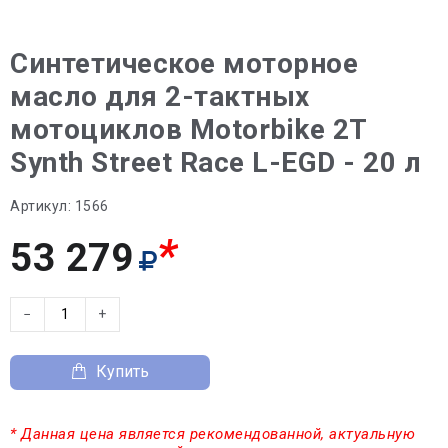
Синтетическое моторное
масло для 2-тактных
мотоциклов Motorbike 2T
Synth Street Race L-EGD - 20 л
Артикул:
1566
*
53 279
−
+
Купить
* Данная цена является рекомендованной, актуальную