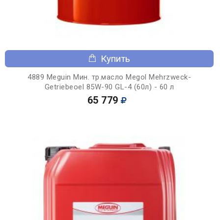
Купить
4889 Meguin Мин. тр.масло Megol Mehrzweck-
Getriebeoel 85W-90 GL-4 (60л) - 60 л
65 779