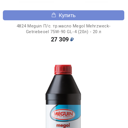
Купить
4824 Meguin П/с. тр.масло Megol Mehrzweck-
Getriebeoel 75W-90 GL-4 (20л) - 20 л
27 309