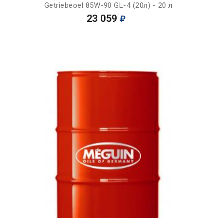
Getriebeoel 85W-90 GL-4 (20л) - 20 л
23 059