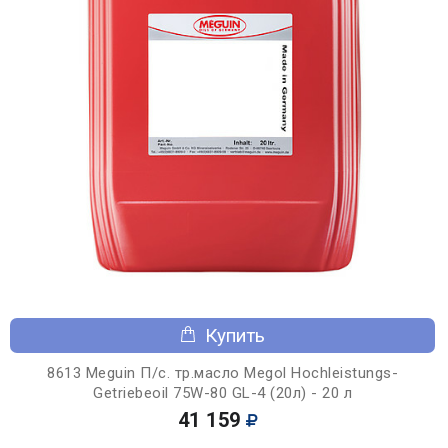
Купить
8613 Meguin П/с. тр.масло Megol Hochleistungs-
Getriebeoil 75W-80 GL-4 (20л) - 20 л
41 159