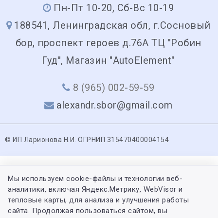
Пн-Пт 10-20, Сб-Вс 10-19
188541, Ленинградская обл, г.Сосновый
бор, проспект героев д.76А ТЦ "Робин
Гуд", Магазин "AutoElement"
8 (965) 002-59-59
alexandr.sbor@gmail.com
© ИП Ларионова Н.И. ОГРНИП 315470400004154
Мы используем cookie-файлы и технологии веб-
аналитики, включая Яндекс.Метрику, WebVisor и
тепловые карты, для анализа и улучшения работы
сайта. Продолжая пользоваться сайтом, вы