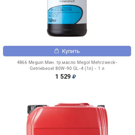
Купить
4866 Meguin Мин. тр.масло Megol Mehrzweck-
Getriebeoel 80W-90 GL-4 (1л) - 1 л
1 529