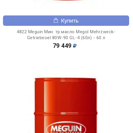
Купить
4822 Meguin Мин. тр.масло Megol Mehrzweck-
Getriebeoel 80W-90 GL-4 (60л) - 60 л
79 449