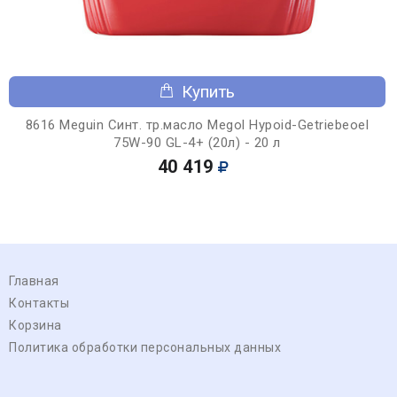
Купить
8616 Meguin Синт. тр.масло Megol Hypoid-Getriebeoel
75W-90 GL-4+ (20л) - 20 л
40 419
Главная
Контакты
Корзина
Политика обработки персональных данных