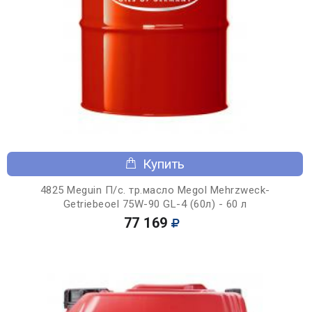
Купить
4825 Meguin П/с. тр.масло Megol Mehrzweck-
Getriebeoel 75W-90 GL-4 (60л) - 60 л
77 169