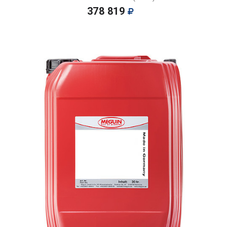
378 819