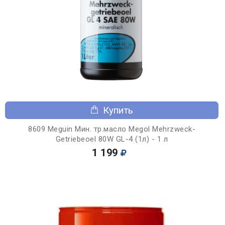
Купить
8609 Meguin Мин. тр.масло Megol Mehrzweck-
Getriebeoel 80W GL-4 (1л) - 1 л
1 199