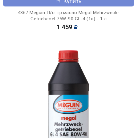
Купить
4867 Meguin П/с. тр.масло Megol Mehrzweck-
Getriebeoel 75W-90 GL-4 (1л) - 1 л
1 459