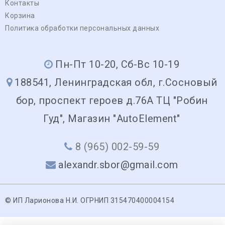
Контакты
Корзина
Политика обработки персональных данных
Пн-Пт 10-20, Сб-Вс 10-19
188541, Ленинградская обл, г.Сосновый
бор, проспект героев д.76А ТЦ "Робин
Гуд", Магазин "AutoElement"
8 (965) 002-59-59
alexandr.sbor@gmail.com
© ИП Ларионова Н.И. ОГРНИП 315470400004154