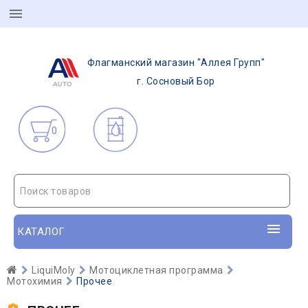
Флагманский магазин "Аллея Групп"
г. Сосновый Бор
0
Поиск товаров
КАТАЛОГ
LiquiMoly
Мотоциклетная программа
Мотохимия
Прочее