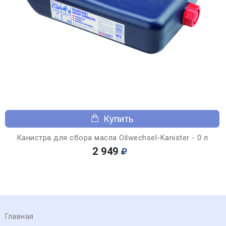
Купить
Канистра для сбора масла Oilwechsel-Kanister - 0 л
2 949
Главная