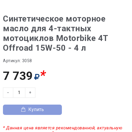
Синтетическое моторное
масло для 4-тактных
мотоциклов Motorbike 4T
Offroad 15W-50 - 4 л
Артикул:
3058
*
7 739
−
+
Купить
* Данная цена является рекомендованной, актуальную