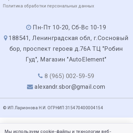
Политика обработки персональных данных
Пн-Пт 10-20, Сб-Вс 10-19
188541, Ленинградская обл, г.Сосновый
бор, проспект героев д.76А ТЦ "Робин
Гуд", Магазин "AutoElement"
8 (965) 002-59-59
alexandr.sbor@gmail.com
© ИП Ларионова Н.И. ОГРНИП 315470400004154
Мы используем cookie-файлы и технологии веб-