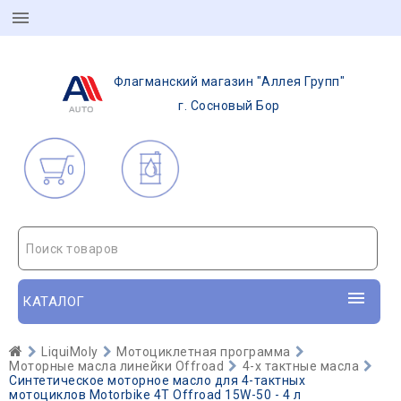
Флагманский магазин "Аллея Групп"
г. Сосновый Бор
0
Поиск товаров
КАТАЛОГ
LiquiMoly
Мотоциклетная программа
Моторные масла линейки Offroad
4-х тактные масла
Синтетическое моторное масло для 4-тактных
мотоциклов Motorbike 4T Offroad 15W-50 - 4 л