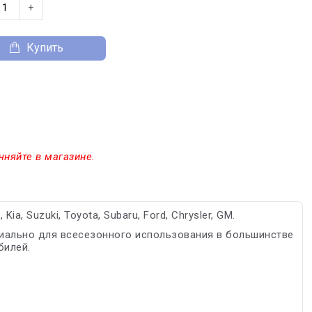
+
Купить
чняйте в магазине.
a, Suzuki, Toyota, Subaru, Ford, Chrysler, GM.
иально для всесезонного использования в большинстве
билей.