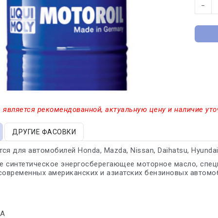
−
 является рекомендованной, актуальную цену и наличие уто
ДРУГИЕ ФАСОВКИ
я для автомобилей Honda, Mazda, Nissan, Daihatsu, Hyundai, Ki
е синтетическое энергосберегающее моторное масло, спец
современных американских и азиатских бензиновых автомо
7A