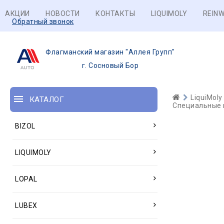
АКЦИИ
НОВОСТИ
КОНТАКТЫ
LIQUIMOLY
REINW
Обратный звонок
Флагманский магазин "Аллея Групп"
г. Сосновый Бор
LiquiMoly
КАТАЛОГ
Специальные м
BIZOL
LIQUIMOLY
LOPAL
LUBEX