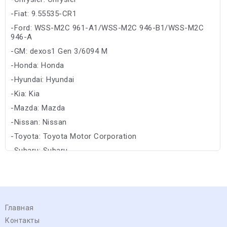
-Fiat: 9.55535-CR1
-Ford: WSS-M2C 961-A1/WSS-M2C 946-B1/WSS-M2C
946-A
-GM: dexos1 Gen 3/6094 M
-Honda: Honda
-Hyundai: Hyundai
-Kia: Kia
-Mazda: Mazda
-Nissan: Nissan
-Toyota: Toyota Motor Corporation
-Subaru: Subaru
Главная
Контакты