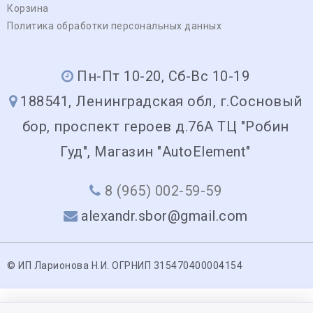
Корзина
Политика обработки персональных данных
Пн-Пт 10-20, Сб-Вс 10-19
188541, Ленинградская обл, г.Сосновый
бор, проспект героев д.76А ТЦ "Робин
Гуд", Магазин "AutoElement"
8 (965) 002-59-59
alexandr.sbor@gmail.com
© ИП Ларионова Н.И. ОГРНИП 315470400004154