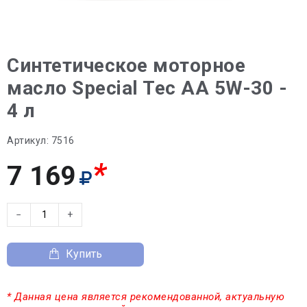
Синтетическое моторное
масло Special Tec AA 5W-30 -
4 л
Артикул:
7516
*
7 169
−
+
Купить
* Данная цена является рекомендованной, актуальную