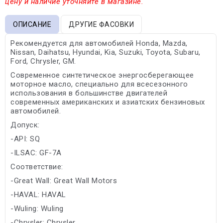
цену и наличие уточняйте в магазине.
ОПИСАНИЕ
ДРУГИЕ ФАСОВКИ
Рекомендуется для автомобилей Honda, Mazda,
Nissan, Daihatsu, Hyundai, Kia, Suzuki, Toyota, Subaru,
Ford, Chrysler, GM.
Современное синтетическое энергосберегающее
моторное масло, специально для всесезонного
использования в большинстве двигателей
современных американских и азиатских бензиновых
автомобилей.
Допуск:
-API: SQ
-ILSAC: GF-7A
Соответствие:
-Great Wall: Great Wall Motors
-HAVAL: HAVAL
-Wuling: Wuling
-Chrysler: Chrysler