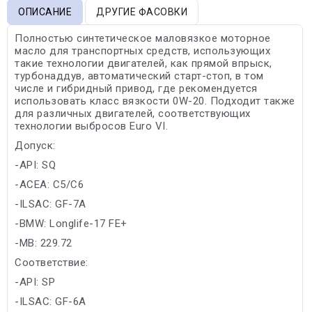
ОПИСАНИЕ
ДРУГИЕ ФАСОВКИ
Полностью синтетическое маловязкое моторное
масло для транспортных средств, использующих
такие технологии двигателей, как прямой впрыск,
турбонаддув, автоматический старт-стоп, в том
числе и гибридный привод, где рекомендуется
использовать класс вязкости 0W-20. Подходит также
для различных двигателей, соответствующих
технологии выбросов Euro VI.
Допуск:
-API: SQ
-ACEA: C5/C6
-ILSAC: GF-7A
-BMW: Longlife-17 FE+
-MB: 229.72
Соответствие:
-API: SP
-ILSAC: GF-6A