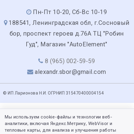
Пн-Пт 10-20, Сб-Вс 10-19
188541, Ленинградская обл, г.Сосновый
бор, проспект героев д.76А ТЦ "Робин
Гуд", Магазин "AutoElement"
8 (965) 002-59-59
alexandr.sbor@gmail.com
© ИП Ларионова Н.И. ОГРНИП 315470400004154
Мы используем cookie-файлы и технологии веб-
аналитики, включая Яндекс.Метрику, WebVisor и
тепловые карты, для анализа и улучшения работы