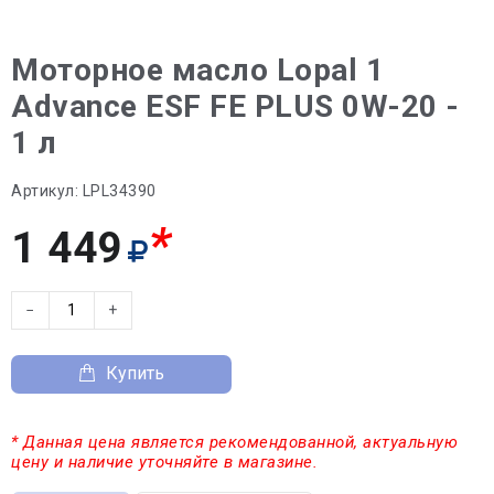
Моторное масло Lopal 1
Advance ESF FE PLUS 0W-20 -
1 л
Артикул:
LPL34390
*
1 449
−
+
Купить
* Данная цена является рекомендованной, актуальную
цену и наличие уточняйте в магазине.