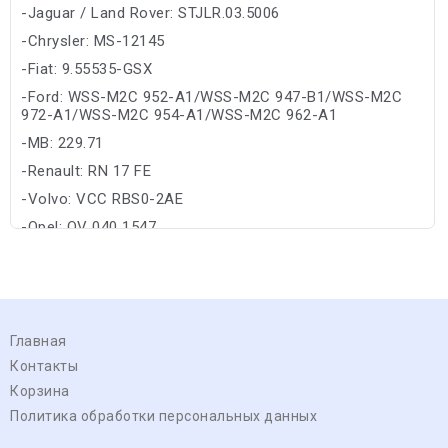
-Jaguar / Land Rover: STJLR.03.5006
-Chrysler: MS-12145
-Fiat: 9.55535-GSX
-Ford: WSS-M2C 952-A1/WSS-M2C 947-B1/WSS-M2C
972-A1/WSS-M2C 954-A1/WSS-M2C 962-A1
-MB: 229.71
-Renault: RN 17 FE
-Volvo: VCC RBS0-2AE
-Opel: OV 040 1547
Главная
Контакты
Корзина
Политика обработки персональных данных