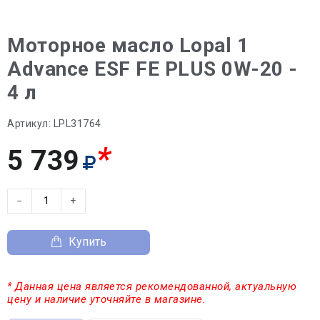
Моторное масло Lopal 1
Advance ESF FE PLUS 0W-20 -
4 л
Артикул:
LPL31764
*
5 739
−
+
Купить
* Данная цена является рекомендованной, актуальную
цену и наличие уточняйте в магазине.