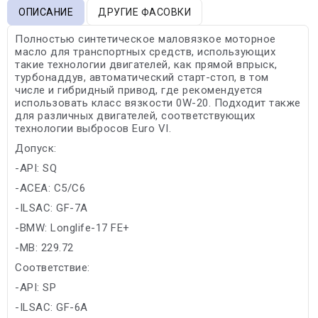
ОПИСАНИЕ
ДРУГИЕ ФАСОВКИ
Полностью синтетическое маловязкое моторное
масло для транспортных средств, использующих
такие технологии двигателей, как прямой впрыск,
турбонаддув, автоматический старт-стоп, в том
числе и гибридный привод, где рекомендуется
использовать класс вязкости 0W-20. Подходит также
для различных двигателей, соответствующих
технологии выбросов Euro VI.
Допуск:
-API: SQ
-ACEA: C5/C6
-ILSAC: GF-7A
-BMW: Longlife-17 FE+
-MB: 229.72
Соответствие:
-API: SP
-ILSAC: GF-6A