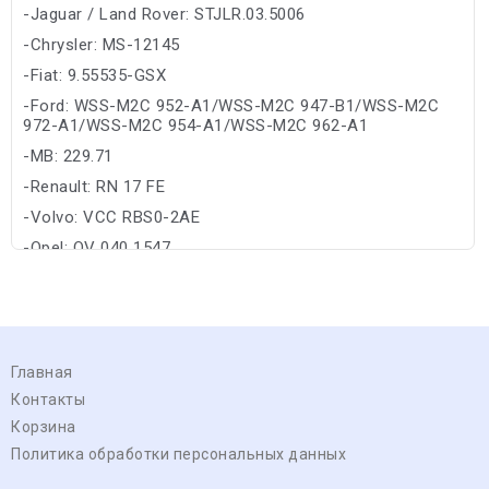
-Jaguar / Land Rover: STJLR.03.5006
-Chrysler: MS-12145
-Fiat: 9.55535-GSX
-Ford: WSS-M2C 952-A1/WSS-M2C 947-B1/WSS-M2C
972-A1/WSS-M2C 954-A1/WSS-M2C 962-A1
-MB: 229.71
-Renault: RN 17 FE
-Volvo: VCC RBS0-2AE
-Opel: OV 040 1547
Главная
Контакты
Корзина
Политика обработки персональных данных