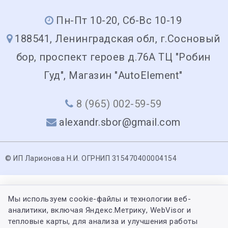
Пн-Пт 10-20, Сб-Вс 10-19
188541, Ленинградская обл, г.Сосновый
бор, проспект героев д.76А ТЦ "Робин
Гуд", Магазин "AutoElement"
8 (965) 002-59-59
alexandr.sbor@gmail.com
© ИП Ларионова Н.И. ОГРНИП 315470400004154
Мы используем cookie-файлы и технологии веб-
аналитики, включая Яндекс.Метрику, WebVisor и
тепловые карты, для анализа и улучшения работы