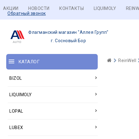
АКЦИИ
НОВОСТИ
КОНТАКТЫ
LIQUIMOLY
REINW
Обратный звонок
Флагманский магазин "Аллея Групп"
г. Сосновый Бор
ReinWell
КАТАЛОГ
BIZOL
LIQUIMOLY
LOPAL
LUBEX