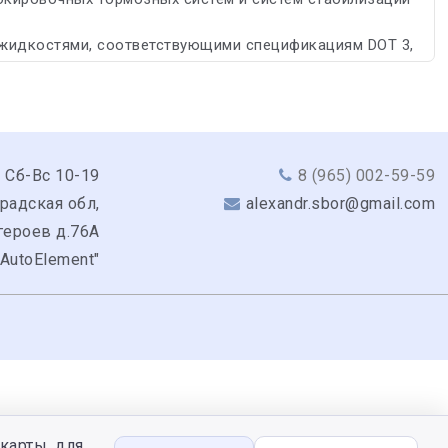
 жидкостями, соответствующими спецификациям DOT 3,
 Сб-Вс 10-19
8 (965) 002-59-59
радская обл,
alexandr.sbor@gmail.com
героев д.76А
"AutoElement"
карты, для