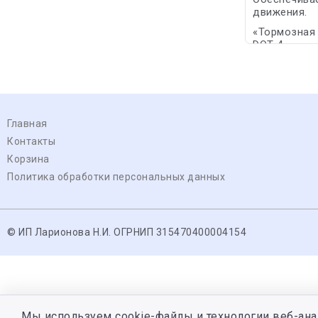
движения.
«Тормозная 
DOT 4.
Главная
Контакты
Корзина
Политика обработки персональных данных
© ИП Ларионова Н.И. ОГРНИП 315470400004154
Мы используем cookie-файлы и технологии веб-ана