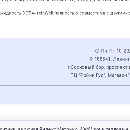
жидкость DOT4» reinWell полностью совместима с другими
Пн-Пт 10-20,
188541, Ленинг
г.Сосновый бор, проспект 
ТЦ "Робин Гуд", Магазин 
литики, включая Яндекс.Метрику, WebVisor и тепловые 