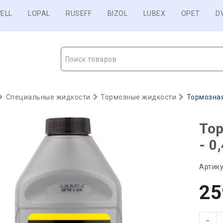
ELL
LOPAL
RUSEFF
BIZOL
LUBEX
OPET
D
Поиск товаров
Специальные жидкости
Тормозные жидкости
Тормозная
То
- 0
Артику
25
−