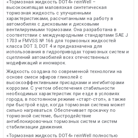
«Тормозная жидкость DOT4» reinWell –
высококипящая маловязкая синтетическая
тормозная жидкость с улучшенными
характеристиками, рассчитанными на работу в
автомобилях с дисковыми и дисковыми
вентилируемыми тормозами. Она разработана в
соответствии с международными стандартами SAE J
1703 и FMVSS № 166 для тормозных жидкостей
класса DOT 3, DOT 4 и предназначена для
использования в гидроприводах тормозных систем и
сцеплений автомобилей всех отечественных
модификаций и иномарок.
Жидкость создана по современной технологии на
основе смеси эфиров гликолей с
высокоэффективными присадками и ингибиторами
коррозии. С учетом обеспечения стабильности
необходимых характеристик при езде в условиях
города, в постоянном режиме «старт-стоп», а также
при быстрой езде, когда тормозная система может
сильно нагреваться. Обеспечивает прокачку по
тормозной системе, быстродействие
антиблокировочных тормозных систем и систем
стабилизации движения.
«Тормозная жидкость DOT4» reinWell полностью