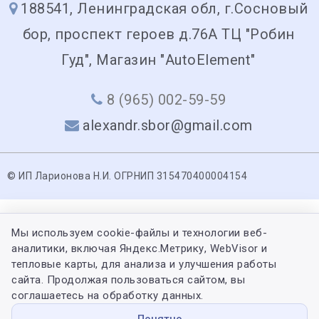
188541, Ленинградская обл, г.Сосновый
бор, проспект героев д.76А ТЦ "Робин
Гуд", Магазин "AutoElement"
8 (965) 002-59-59
alexandr.sbor@gmail.com
© ИП Ларионова Н.И. ОГРНИП 315470400004154
Мы используем cookie-файлы и технологии веб-
аналитики, включая Яндекс.Метрику, WebVisor и
тепловые карты, для анализа и улучшения работы
сайта. Продолжая пользоваться сайтом, вы
соглашаетесь на обработку данных.
Понятно