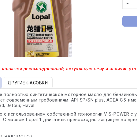
−
 является рекомендованной, актуальную цену и наличие уто
ДРУГИЕ ФАСОВКИ
 полностью синтетическое моторное масло для бензиновы
ет современным требованиям: API SP/SN plus, ACEA C5, имеет
d, Jetour, Haval
 с использованием собственной технологии VIS-POWER с у
. С маслом Lopal 1 двигатель превосходно защищен во вре
R: BAIC MOTOR