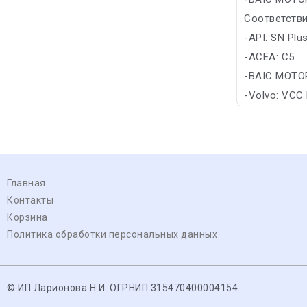
Соответстви
-API: SN Plu
-ACEA: C5
-BAIC MOTO
-Volvo: VCC
Главная
Контакты
Корзина
Политика обработки персональных данных
© ИП Ларионова Н.И. ОГРНИП 315470400004154