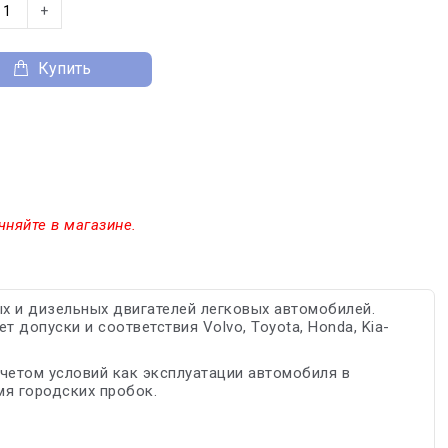
+
Купить
чняйте в магазине.
х и дизельных двигателей легковых автомобилей.
 допуски и соответствия Volvo, Toyota, Honda, Kia-
четом условий как эксплуатации автомобиля в
мя городских пробок.