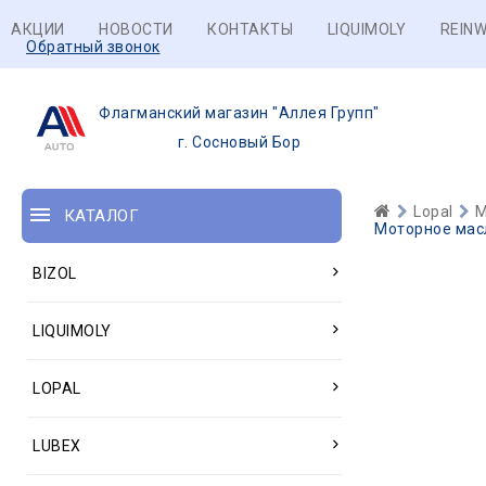
АКЦИИ
НОВОСТИ
КОНТАКТЫ
LIQUIMOLY
REINW
Обратный звонок
Флагманский магазин "Аллея Групп"
г. Сосновый Бор
Lopal
М
КАТАЛОГ
Моторное масл
BIZOL
LIQUIMOLY
LOPAL
LUBEX