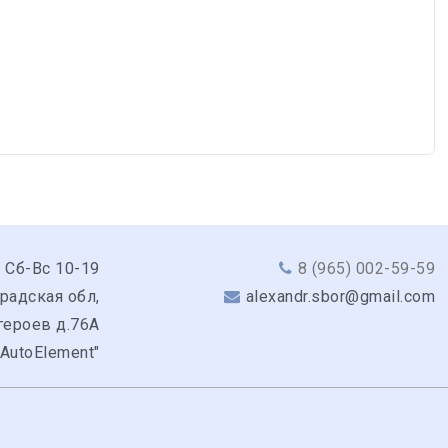
 Сб-Вс 10-19
8 (965) 002-59-59
радская обл,
alexandr.sbor@gmail.com
героев д.76А
"AutoElement"