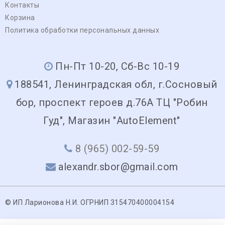
Контакты
Корзина
Политика обработки персональных данных
Пн-Пт 10-20, Сб-Вс 10-19
188541, Ленинградская обл, г.Сосновый
бор, проспект героев д.76А ТЦ "Робин
Гуд", Магазин "AutoElement"
8 (965) 002-59-59
alexandr.sbor@gmail.com
© ИП Ларионова Н.И. ОГРНИП 315470400004154