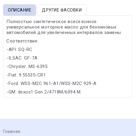
ОПИСАНИЕ
ДРУГИЕ ФАСОВКИ
Полностью синтетическое всесезонное
универсальное моторное масло для бензиновых
автомобилей для увеличенных интервалов замены.
Соответствие:
-API: SQ-RC
-ILSAC: GF-7A
-Chrysler: MS-6395
-Fiat: 9.55535-CR1
-Ford: WSS-M2C 961-A1/WSS-M2C 929-A
-GM: dexos1 Gen 2/4718М/6094 M
Главная