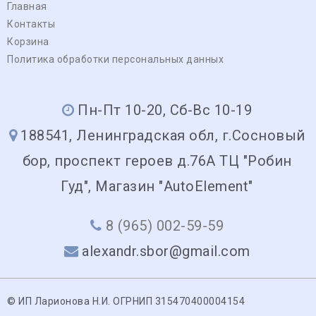
Главная
Контакты
Корзина
Политика обработки персональных данных
Пн-Пт 10-20, Сб-Вс 10-19
188541, Ленинградская обл, г.Сосновый
бор, проспект героев д.76А ТЦ "Робин
Гуд", Магазин "AutoElement"
8 (965) 002-59-59
alexandr.sbor@gmail.com
© ИП Ларионова Н.И. ОГРНИП 315470400004154