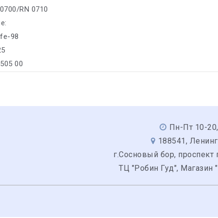
 0700/RN 0710
е:
ife-98
25
/505 00
Пн-Пт 10-20,
188541, Ленинг
г.Сосновый бор, проспект 
ТЦ "Робин Гуд", Магазин 