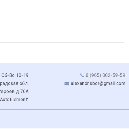
 Сб-Вс 10-19
8 (965) 002-59-59
радская обл,
alexandr.sbor@gmail.com
героев д.76А
"AutoElement"