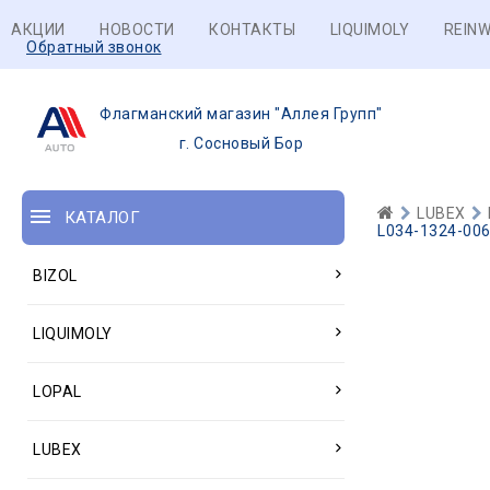
АКЦИИ
НОВОСТИ
КОНТАКТЫ
LIQUIMOLY
REINW
Обратный звонок
Флагманский магазин "Аллея Групп"
г. Сосновый Бор
LUBEX
КАТАЛОГ
L034-1324-006
BIZOL
LIQUIMOLY
LOPAL
LUBEX