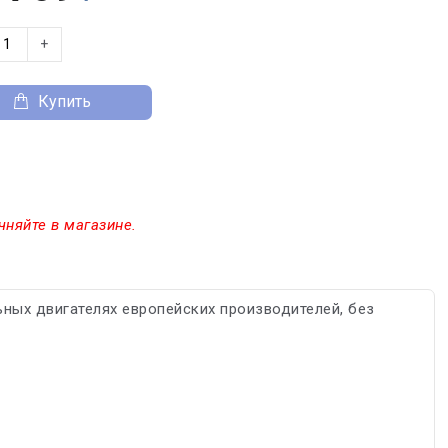
+
Купить
чняйте в магазине.
ных двигателях европейских производителей, без