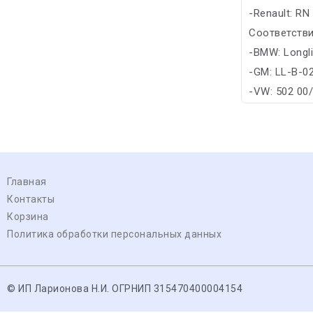
-Renault: RN
Соответстви
-BMW: Longl
-GM: LL-B-0
-VW: 502 00
Главная
Контакты
Корзина
Политика обработки персональных данных
© ИП Ларионова Н.И. ОГРНИП 315470400004154