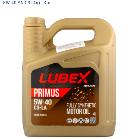
5W-40 SN C3 (4л) - 4 л