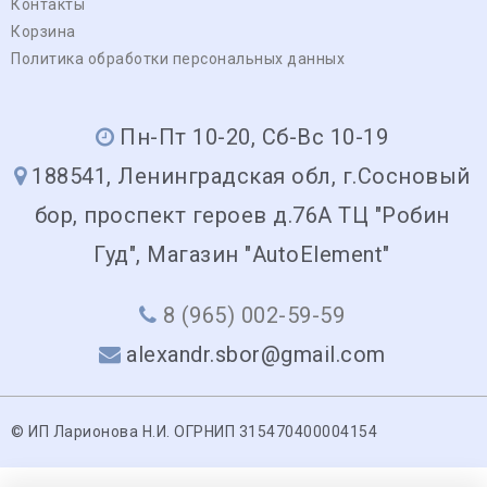
Контакты
Корзина
Политика обработки персональных данных
Пн-Пт 10-20, Сб-Вс 10-19
188541, Ленинградская обл, г.Сосновый
бор, проспект героев д.76А ТЦ "Робин
Гуд", Магазин "AutoElement"
8 (965) 002-59-59
alexandr.sbor@gmail.com
© ИП Ларионова Н.И. ОГРНИП 315470400004154