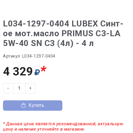
L034-1297-0404 LUBEX Синт-
ое мот.масло PRIMUS C3-LA
5W-40 SN C3 (4л) - 4 л
Артикул:
L034-1297-0404
*
4 329
−
+
Купить
* Данная цена является рекомендованной, актуальную
цену и наличие уточняйте в магазине.