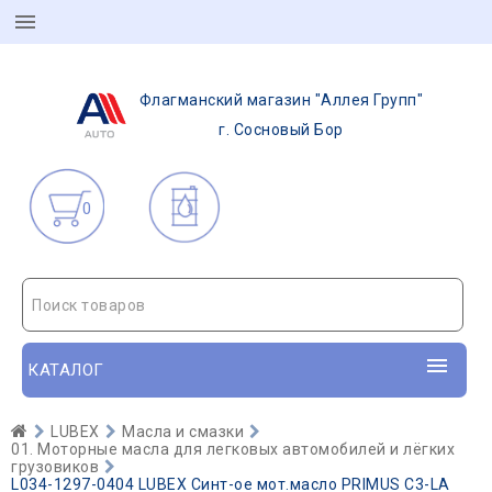
Флагманский магазин "Аллея Групп"
г. Сосновый Бор
0
Поиск товаров
КАТАЛОГ
LUBEX
Масла и смазки
01. Моторные масла для легковых автомобилей и лёгких
грузовиков
L034-1297-0404 LUBEX Синт-ое мот.масло PRIMUS C3-LA