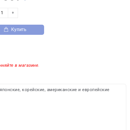
+
Купить
чняйте в магазине.
японские, корейские, американские и европейские