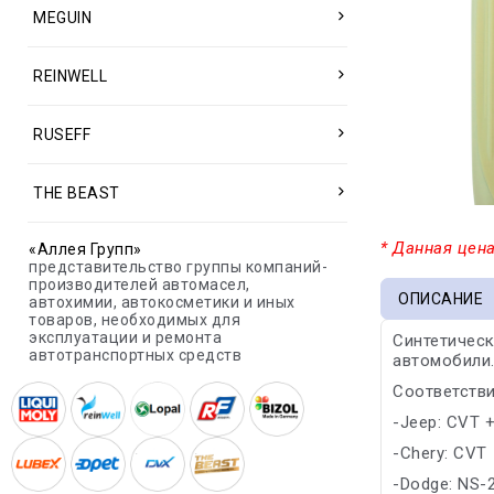
MEGUIN
REINWELL
RUSEFF
THE BEAST
* Данная цена
«Аллея Групп»
представительство группы компаний-
производителей автомасел,
ОПИСАНИЕ
автохимии, автокосметики и иных
товаров, необходимых для
эксплуатации и ремонта
Синтетическ
автотранспортных средств
автомобили
Соответстви
-Jeep: CVT 
-Chery: CVT
-Dodge: NS-