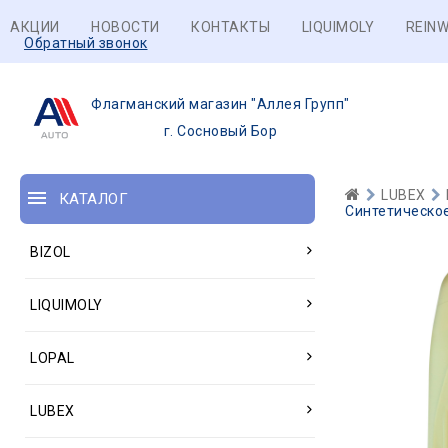
АКЦИИ
НОВОСТИ
КОНТАКТЫ
LIQUIMOLY
REINW
Обратный звонок
Флагманский магазин "Аллея Групп"
г. Сосновый Бор
LUBEX
КАТАЛОГ
Синтетическое
BIZOL
LIQUIMOLY
LOPAL
LUBEX