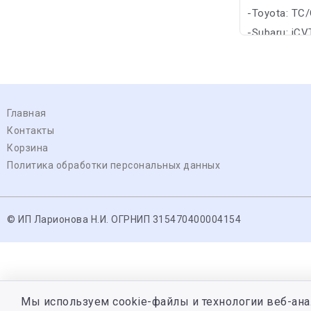
-Toyota: TC
-Subaru: iC
Главная
Контакты
Корзина
Политика обработки персональных данных
© ИП Ларионова Н.И. ОГРНИП 315470400004154
Мы используем cookie-файлы и технологии веб-ана