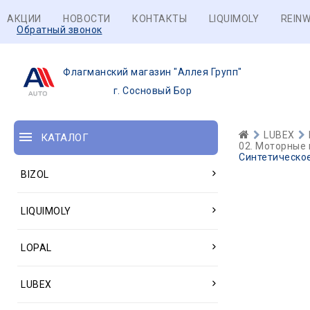
АКЦИИ
НОВОСТИ
КОНТАКТЫ
LIQUIMOLY
REINW
Обратный звонок
Флагманский магазин "Аллея Групп"
г. Сосновый Бор
LUBEX
КАТАЛОГ
02. Моторные 
Синтетическо
BIZOL
LIQUIMOLY
LOPAL
LUBEX