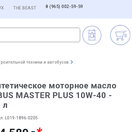
8 (965) 002-59-59
VX
THE BEAST
0
троительной техники и автобусов
тетическое моторное масло
BUS MASTER PLUS 10W-40 -
 л
л:
L019-1896-0205