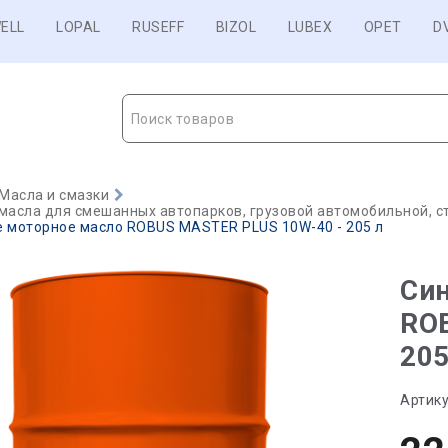
ELL
LOPAL
RUSEFF
BIZOL
LUBEX
OPET
D
Поиск товаров
Масла и смазки
масла для смешанных автопарков, грузовой автомобильной, с
е моторное масло ROBUS MASTER PLUS 10W-40 - 205 л
Син
RO
205
Артику