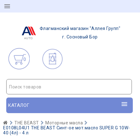
Флагманский магазин "Аллея Групп"
г. Сосновый Бор
0
Поиск товаров
КАТАЛОГ
THE BEAST
Моторные масла
E0108L04U1 THE BEAST Синт-ое мот.масло SUPER G 10W-
40 (4л) - 4 л