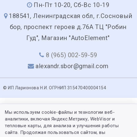
Пн-Пт 10-20, Сб-Вс 10-19
188541, Ленинградская обл, г.Сосновый
бор, проспект героев д.76А ТЦ "Робин
Гуд", Магазин "AutoElement"
8 (965) 002-59-59
alexandr.sbor@gmail.com
© ИП Ларионова Н.И. ОГРНИП 315470400004154
Мы используем cookie-файлы и технологии веб-
аналитики, включая Яндекс.Метрику, WebVisor и
тепловые карты, для анализа и улучшения работы
сайта. Продолжая пользоваться сайтом, вы