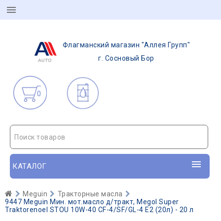
Флагманский магазин "Аллея Групп"
г. Сосновый Бор
0
Поиск товаров
КАТАЛОГ
Meguin
Тракторные масла
9447 Meguin Мин. мот.масло д/тракт, Megol Super
Traktorenoel STOU 10W-40 CF-4/SF/GL-4 E2 (20л) - 20 л