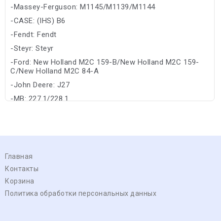
-Massey-Ferguson: M1145/M1139/M1144
-CASE: (IHS) B6
-Fendt: Fendt
-Steyr: Steyr
-Ford: New Holland M2C 159-B/New Holland M2C 159-
C/New Holland M2C 84-A
-John Deere: J27
-MB: 227.1/228.1
Главная
Контакты
Корзина
Политика обработки персональных данных