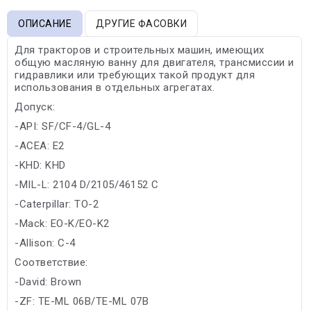
ОПИСАНИЕ
ДРУГИЕ ФАСОВКИ
Для тракторов и строительных машин, имеющих
общую масляную ванну для двигателя, трансмиссии и
гидравлики или требующих такой продукт для
использования в отдельных агрегатах.
Допуск:
-API: SF/CF-4/GL-4
-ACEA: E2
-KHD: KHD
-MIL-L: 2104 D/2105/46152 C
-Caterpillar: TO-2
-Mack: EO-K/EO-K2
-Allison: C-4
Соответствие:
-David: Brown
-ZF: TE-ML 06B/TE-ML 07B