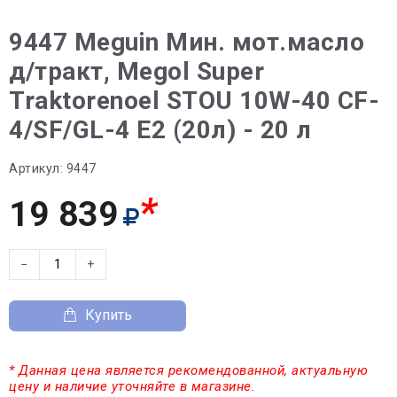
9447 Meguin Мин. мот.масло
д/тракт, Megol Super
Traktorenoel STOU 10W-40 CF-
4/SF/GL-4 E2 (20л) - 20 л
Артикул:
9447
*
19 839
−
+
Купить
* Данная цена является рекомендованной, актуальную
цену и наличие уточняйте в магазине.