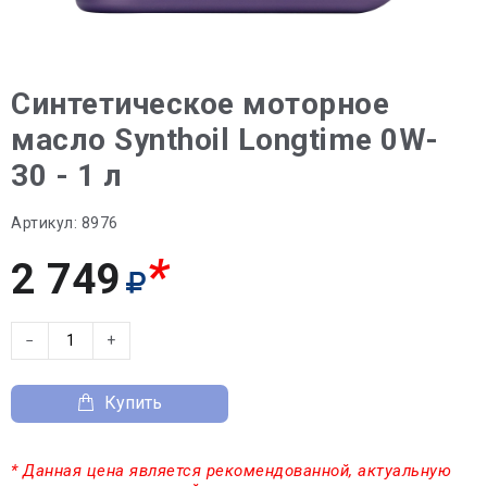
Синтетическое моторное
масло Synthoil Longtime 0W-
30 - 1 л
Артикул:
8976
*
2 749
−
+
Купить
* Данная цена является рекомендованной, актуальную