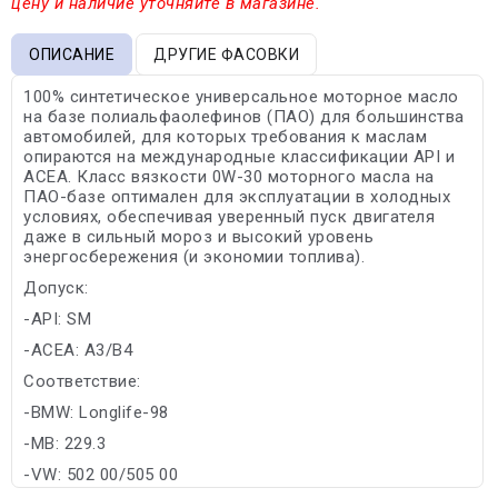
цену и наличие уточняйте в магазине.
ОПИСАНИЕ
ДРУГИЕ ФАСОВКИ
100% синтетическое универсальное моторное масло
на базе полиальфаолефинов (ПАО) для большинства
автомобилей, для которых требования к маслам
опираются на международные классификации API и
ACEA. Класс вязкости 0W-30 моторного масла на
ПАО-базе оптимален для эксплуатации в холодных
условиях, обеспечивая уверенный пуск двигателя
даже в сильный мороз и высокий уровень
энергосбережения (и экономии топлива).
Допуск:
-API: SM
-ACEA: A3/B4
Соответствие:
-BMW: Longlife-98
-MB: 229.3
-VW: 502 00/505 00