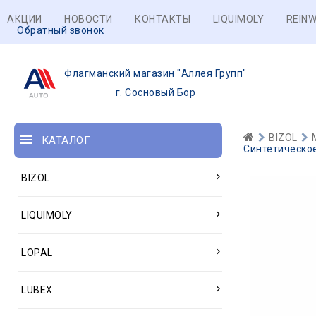
АКЦИИ
НОВОСТИ
КОНТАКТЫ
LIQUIMOLY
REINW
Обратный звонок
Флагманский магазин "Аллея Групп"
г. Сосновый Бор
BIZOL
КАТАЛОГ
Синтетическое
BIZOL
LIQUIMOLY
LOPAL
LUBEX