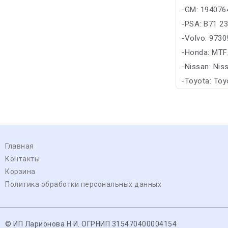
-GM: 194076
-PSA: B71 2
-Volvo: 973
-Honda: MTF
-Nissan: Nis
-Toyota: Toy
Главная
Контакты
Корзина
Политика обработки персональных данных
© ИП Ларионова Н.И. ОГРНИП 315470400004154