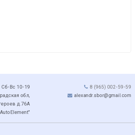
 Сб-Вс 10-19
8 (965) 002-59-59
радская обл,
alexandr.sbor@gmail.com
героев д.76А
"AutoElement"