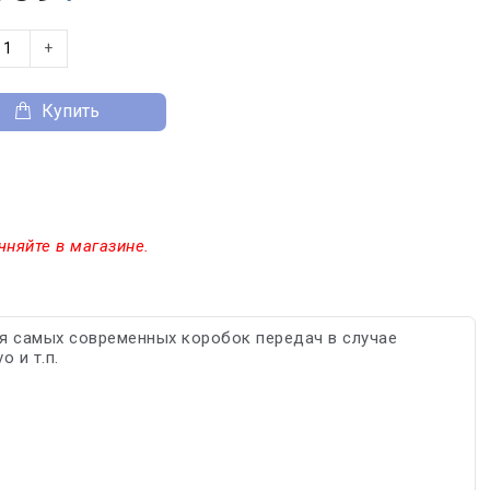
+
Купить
чняйте в магазине.
я самых современных коробок передач в случае
 и т.п.