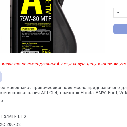
−
 является рекомендованной, актуальную цену и наличие уто
кое маловязкое трансмиссионноее масло предназначено дл
ти использования API GL4, таких как Honda, BMW, Ford, Volvo
е:
T-3/MTF LT-2
2C 200-D2