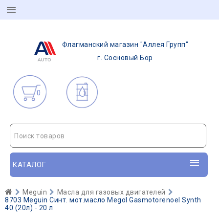
Флагманский магазин "Аллея Групп"
г. Сосновый Бор
0
Поиск товаров
КАТАЛОГ
Meguin
Масла для газовых двигателей
8703 Meguin Синт. мот.масло Megol Gasmotorenoel Synth
40 (20л) - 20 л