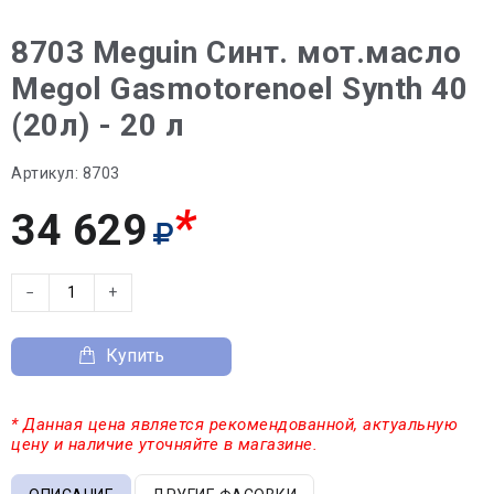
8703 Meguin Синт. мот.масло
Megol Gasmotorenoel Synth 40
(20л) - 20 л
Артикул:
8703
*
34 629
−
+
Купить
* Данная цена является рекомендованной, актуальную
цену и наличие уточняйте в магазине.