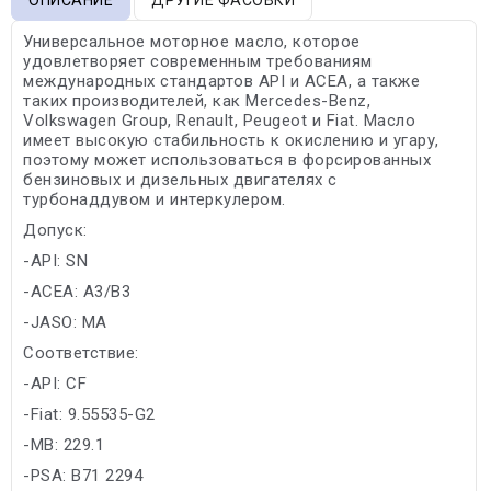
Универсальное моторное масло, которое
удовлетворяет современным требованиям
международных стандартов API и ACEA, а также
таких производителей, как Mercedes-Benz,
Volkswagen Group, Renault, Peugeot и Fiat. Масло
имеет высокую стабильность к окислению и угару,
поэтому может использоваться в форсированных
бензиновых и дизельных двигателях с
турбонаддувом и интеркулером.
Допуск:
-API: SN
-ACEA: A3/B3
-JASO: MA
Соответствие:
-API: CF
-Fiat: 9.55535-G2
-MB: 229.1
-PSA: B71 2294