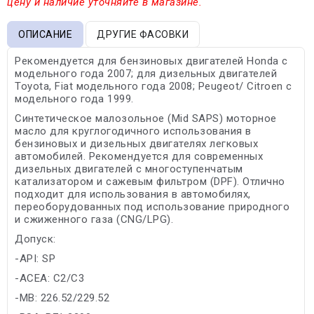
цену и наличие уточняйте в магазине.
ОПИСАНИЕ
ДРУГИЕ ФАСОВКИ
Рекомендуется для бензиновых двигателей Honda с
модельного года 2007; для дизельных двигателей
Toyota, Fiat модельного года 2008; Peugeot/ Citroen с
модельного года 1999.
Синтетическое малозольное (Mid SAPS) моторное
масло для круглогодичного использования в
бензиновых и дизельных двигателях легковых
автомобилей. Рекомендуется для современных
дизельных двигателей с многоступенчатым
катализатором и сажевым фильтром (DPF). Отлично
подходит для использования в автомобилях,
переоборудованных под использование природного
и сжиженного газа (CNG/LPG).
Допуск:
-API: SP
-ACEA: C2/C3
-MB: 226.52/229.52