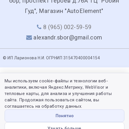
бор, проспект героев д.76А ТЦ "Робин
Гуд", Магазин "AutoElement"
8 (965) 002-59-59
alexandr.sbor@gmail.com
© ИП Ларионова Н.И. ОГРНИП 315470400004154
Мы используем cookie-файлы и технологии веб-
аналитики, включая Яндекс.Метрику, WebVisor и
тепловые карты, для анализа и улучшения работы
сайта. Продолжая пользоваться сайтом, вы
соглашаетесь на обработку данных.
Понятно
Узнать больше