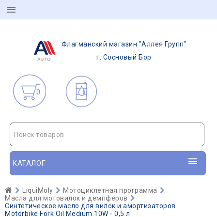
Флагманский магазин "Аллея Групп"
г. Сосновый Бор
0
Поиск товаров
КАТАЛОГ
LiquiMoly
Мотоциклетная программа
Масла для мотовилок и демпферов
Синтетическое масло для вилок и амортизаторов
Motorbike Fork Oil Medium 10W - 0,5 л