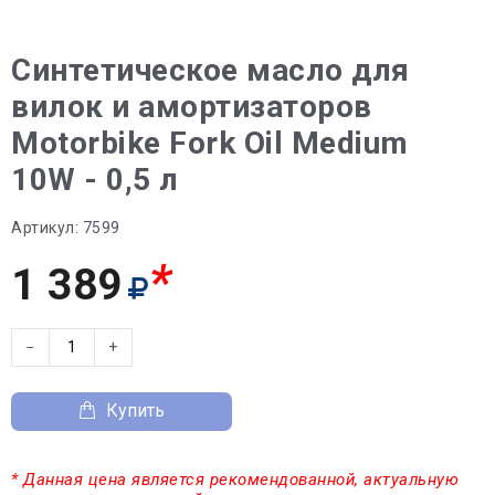
Синтетическое масло для
вилок и амортизаторов
Motorbike Fork Oil Medium
10W - 0,5 л
Артикул:
7599
*
1 389
−
+
Купить
* Данная цена является рекомендованной, актуальную