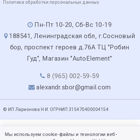
Политика обработки персональных данных
Пн-Пт 10-20, Сб-Вс 10-19
188541, Ленинградская обл, г.Сосновый
бор, проспект героев д.76А ТЦ "Робин
Гуд", Магазин "AutoElement"
8 (965) 002-59-59
alexandr.sbor@gmail.com
© ИП Ларионова Н.И. ОГРНИП 315470400004154
Мы используем cookie-файлы и технологии веб-