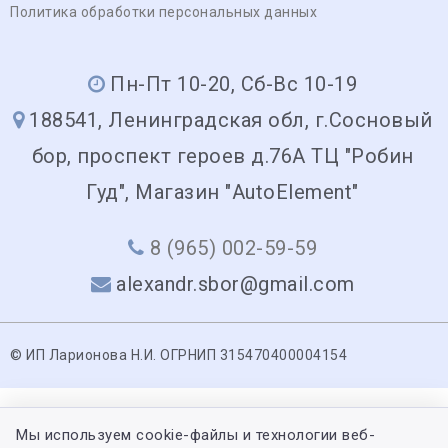
Политика обработки персональных данных
Пн-Пт 10-20, Сб-Вс 10-19
188541, Ленинградская обл, г.Сосновый
бор, проспект героев д.76А ТЦ "Робин
Гуд", Магазин "AutoElement"
8 (965) 002-59-59
alexandr.sbor@gmail.com
© ИП Ларионова Н.И. ОГРНИП 315470400004154
Мы используем cookie-файлы и технологии веб-