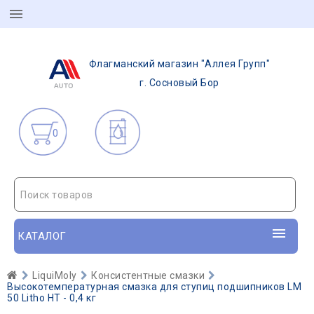
Флагманский магазин "Аллея Групп"
г. Сосновый Бор
0
Поиск товаров
КАТАЛОГ
LiquiMoly
Консистентные смазки
Высокотемпературная смазка для ступиц подшипников LM
50 Litho HT - 0,4 кг