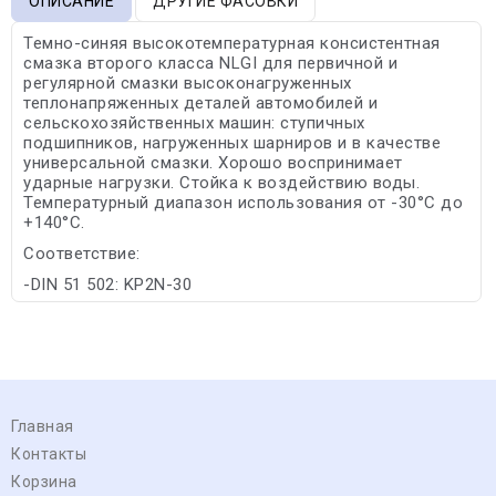
ОПИСАНИЕ
ДРУГИЕ ФАСОВКИ
Темно-синяя высокотемпературная консистентная
смазка второго класса NLGI для первичной и
регулярной смазки высоконагруженных
теплонапряженных деталей автомобилей и
сельскохозяйственных машин: ступичных
подшипников, нагруженных шарниров и в качестве
универсальной смазки. Хорошо воспринимает
ударные нагрузки. Стойка к воздействию воды.
Температурный диапазон использования от -30°С до
+140°С.
Соответствие:
-DIN 51 502: KP2N-30
Главная
Контакты
Корзина