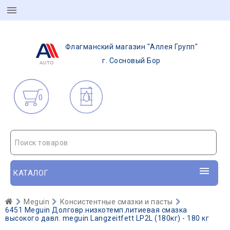
Флагманский магазин "Аллея Групп"
г. Сосновый Бор
0
Поиск товаров
КАТАЛОГ
Meguin
Консистентные смазки и пасты
6451 Meguin Долговр.низкотемп.литиевая смазка
высокого давл. meguin Langzeitfett LP2L (180кг) - 180 кг