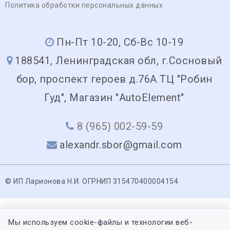
Политика обработки персональных данных
Пн-Пт 10-20, Сб-Вс 10-19
188541, Ленинградская обл, г.Сосновый
бор, проспект героев д.76А ТЦ "Робин
Гуд", Магазин "AutoElement"
8 (965) 002-59-59
alexandr.sbor@gmail.com
© ИП Ларионова Н.И. ОГРНИП 315470400004154
Мы используем cookie-файлы и технологии веб-