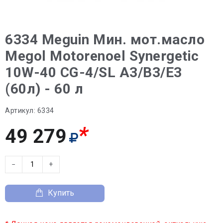
6334 Meguin Мин. мот.масло
Megol Motorenoel Synergetic
10W-40 CG-4/SL A3/B3/E3
(60л) - 60 л
Артикул:
6334
*
49 279
−
+
Купить