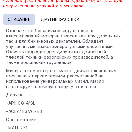
* Данная цена является рекомендованной, актуальную
цену и наличие уточняйте в магазине.
ОПИСАНИЕ
ДРУГИЕ ФАСОВКИ
Отвечает требованиям международных
классификаций моторных масел как для дизельных,
так и для бензиновых двигателей. Обладает
улучшенными низкотемпературными свойствами.
Отлично подходит для дизельных двигателей
тяжелой техники европейских производителей, а
также российских грузовиков.
Минеральное моторное масло для использования
смешанных парках техники, рассчитанной на
использование универсальных масел. Масло
гарантирует надежную защиту от износа.
Допуск:
-API: CG-4/SL
-ACEA: E3/A3/B3
Соответствие:
-MAN: 271