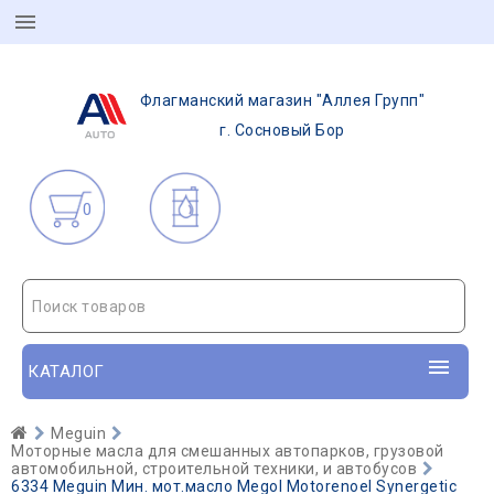
Флагманский магазин "Аллея Групп"
г. Сосновый Бор
0
Поиск товаров
КАТАЛОГ
Meguin
Моторные масла для смешанных автопарков, грузовой
автомобильной, строительной техники, и автобусов
6334 Meguin Мин. мот.масло Megol Motorenoel Synergetic