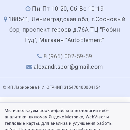
Пн-Пт 10-20, Сб-Вс 10-19
188541, Ленинградская обл, г.Сосновый
бор, проспект героев д.76А ТЦ "Робин
Гуд", Магазин "AutoElement"
8 (965) 002-59-59
alexandr.sbor@gmail.com
© ИП Ларионова Н.И. ОГРНИП 315470400004154
Мы используем cookie-файлы и технологии веб-
аналитики, включая Яндекс.Метрику, WebVisor и
тепловые карты, для анализа и улучшения работы
сайта. Продолжая пользоваться сайтом, вы