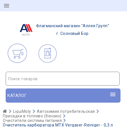
Флагманский магазин "Аллея Групп"
г. Сосновый Бор
0
Поиск товаров
КАТАЛОГ
LiquiMoly
Автохимия потребительская
Присадки в топливо (бензин)
Очистители системы питания
Очиститель карбюратора MTX Vergaser-Reiniger - 0,3 л