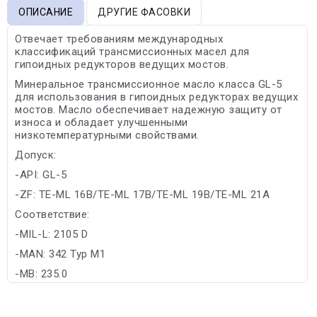
ОПИСАНИЕ
ДРУГИЕ ФАСОВКИ
Отвечает требованиям международных
классификаций трансмиссионных масел для
гипоидных редукторов ведущих мостов.
Минеральное трансмиссионное масло класса GL-5
для использования в гипоидных редукторах ведущих
мостов. Масло обеспечивает надежную защиту от
износа и обладает улучшенными
низкотемпературными свойствами.
Допуск:
-API: GL-5
-ZF: TE-ML 16B/TE-ML 17B/TE-ML 19B/TE-ML 21A
Соответствие:
-MIL-L: 2105 D
-MAN: 342 Typ M1
-MB: 235.0