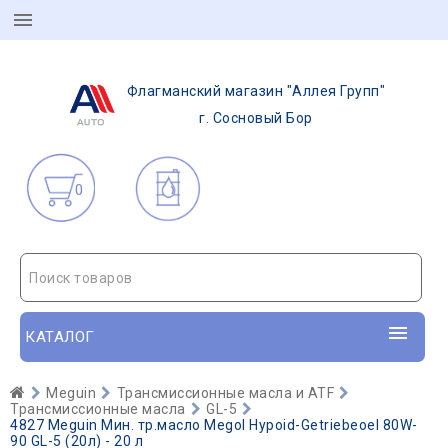
Флагманский магазин "Аллея Групп"
г. Сосновый Бор
0
Поиск товаров
КАТАЛОГ
Meguin
Трансмиссионные масла и ATF
Трансмиссионные масла
GL-5
4827 Meguin Мин. тр.масло Megol Hypoid-Getriebeoel 80W-
90 GL-5 (20л) - 20 л