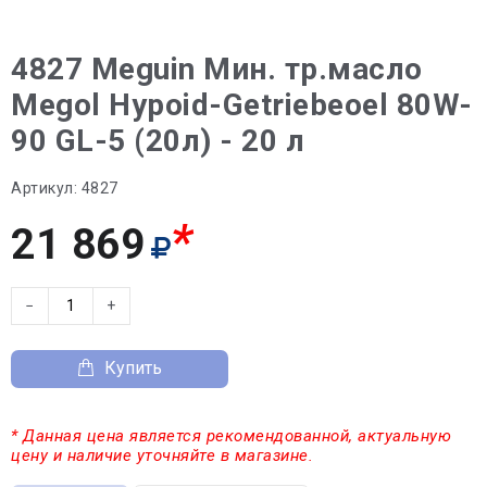
4827 Meguin Мин. тр.масло
Megol Hypoid-Getriebeoel 80W-
90 GL-5 (20л) - 20 л
Артикул:
4827
*
21 869
−
+
Купить
* Данная цена является рекомендованной, актуальную
цену и наличие уточняйте в магазине.