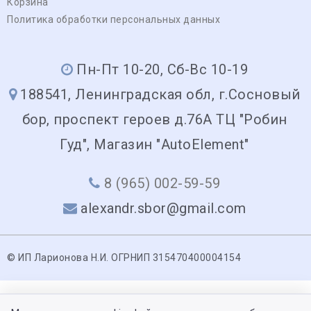
Корзина
Политика обработки персональных данных
Пн-Пт 10-20, Сб-Вс 10-19
188541, Ленинградская обл, г.Сосновый
бор, проспект героев д.76А ТЦ "Робин
Гуд", Магазин "AutoElement"
8 (965) 002-59-59
alexandr.sbor@gmail.com
© ИП Ларионова Н.И. ОГРНИП 315470400004154