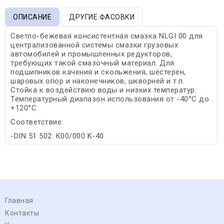
ОПИСАНИЕ
ДРУГИЕ ФАСОВКИ
Светло-бежевая консистентная смазка NLGI 00 для
централизованной системы смазки грузовых
автомобилей и промышленных редукторов,
требующих такой смазочный материал. Для
подшипников качения и скольжения, шестерен,
шаровых опор и наконечников, шкворней и т.п.
Стойка к воздействию воды и низких температур.
Температурный диапазон использования от -40°С до
+120°С.
Соответствие:
-DIN 51 502: K00/000 K-40
Главная
Контакты