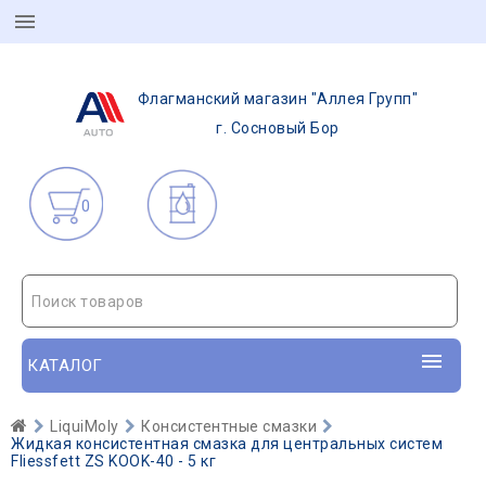
Флагманский магазин "Аллея Групп"
г. Сосновый Бор
0
Поиск товаров
КАТАЛОГ
LiquiMoly
Консистентные смазки
Жидкая консистентная смазка для центральных систем
Fliessfett ZS KOOK-40 - 5 кг