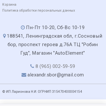
Корзина
Политика обработки персональных данных
Пн-Пт 10-20, Сб-Вс 10-19
188541, Ленинградская обл, г.Сосновый
бор, проспект героев д.76А ТЦ "Робин
Гуд", Магазин "AutoElement"
8 (965) 002-59-59
alexandr.sbor@gmail.com
© ИП Ларионова Н.И. ОГРНИП 315470400004154