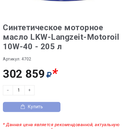
Синтетическое моторное
масло LKW-Langzeit-Motoroil
10W-40 - 205 л
Артикул:
4702
*
302 859
−
+
Купить
* Данная цена является рекомендованной, актуальную