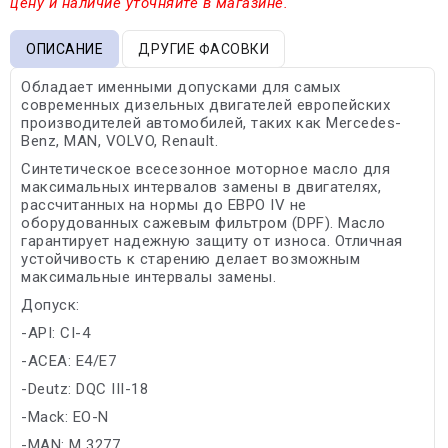
цену и наличие уточняйте в магазине.
ОПИСАНИЕ
ДРУГИЕ ФАСОВКИ
Обладает именными допусками для самых
современных дизельных двигателей европейских
производителей автомобилей, таких как Mercedes-
Benz, MAN, VOLVO, Renault.
Синтетическое всесезонное моторное масло для
максимальных интервалов замены в двигателях,
рассчитанных на нормы до ЕВРО IV не
оборудованных сажевым фильтром (DPF). Масло
гарантирует надежную защиту от износа. Отличная
устойчивость к старению делает возможным
максимальные интервалы замены.
Допуск:
-API: CI-4
-ACEA: E4/E7
-Deutz: DQC III-18
-Mack: EO-N
-MAN: M 3277