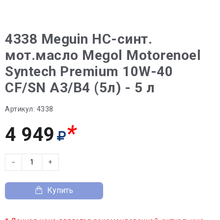
4338 Meguin НС-синт.
мот.масло Megol Motorenoel
Syntech Premium 10W-40
CF/SN A3/B4 (5л) - 5 л
Артикул:
4338
*
4 949
−
+
Купить