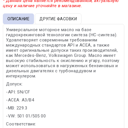
* Данная цена является рекомендованной, актуальную
цену и наличие уточняйте в магазине.
ОПИСАНИЕ
ДРУГИЕ ФАСОВКИ
Универсальное моторное масло на базе
гидрокрекинговой технологии синтеза (HC-синтеза).
Удовлетворяет современным требованиям
международных стандартов API и ACEA, а также
имеет оригинальные допуски таких производителей,
как Mercedes-Benz, Volkswagen Group. Масло имеет
высокую стабильность к окислению и угару, поэтому
может использоваться в нагруженных бензиновых и
дизельных двигателях с турбонаддувом и
интеркулером.
Допуск:
-API: SN/CF
-ACEA: A3/B4
-MB: 229.3
-VW: 501 01/505 00
Соответствие: