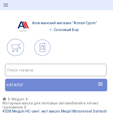
Флагманский магазин "Аллея Групп"
г. Сосновый Бор
0
Поиск товаров
КАТАЛОГ
Meguin
Моторные масла для легковых автомобилей и лёгких
грузовиков
4338 Meguin НС-синт. мот.масло Megol Motorenoel Syntech