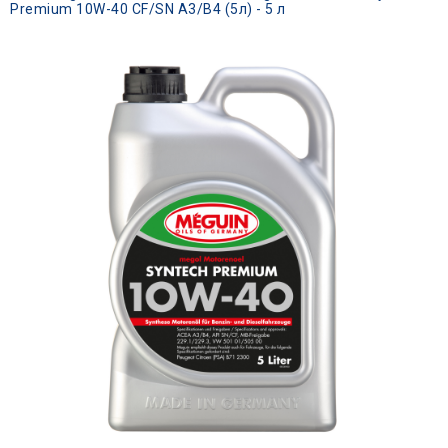
Premium 10W-40 CF/SN A3/B4 (5л) - 5 л