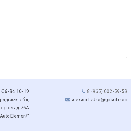
 Сб-Вс 10-19
8 (965) 002-59-59
радская обл,
alexandr.sbor@gmail.com
героев д.76А
"AutoElement"