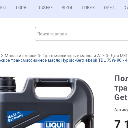
ELL
LOPAL
RUSEFF
BIZOL
LUBEX
OPET
D
Поиск товаров
Масла и смазки
Трансмиссионные масла и ATF
Для МКП
ское трансмиссионное масло Hypoid-Getriebeoil TDL 75W-90 - 4
По
тра
Get
Артику
7 