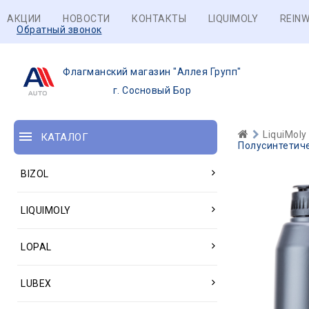
АКЦИИ
НОВОСТИ
КОНТАКТЫ
LIQUIMOLY
REINW
Обратный звонок
Флагманский магазин "Аллея Групп"
г. Сосновый Бор
LiquiMoly
КАТАЛОГ
Полусинтетиче
BIZOL
LIQUIMOLY
LOPAL
LUBEX