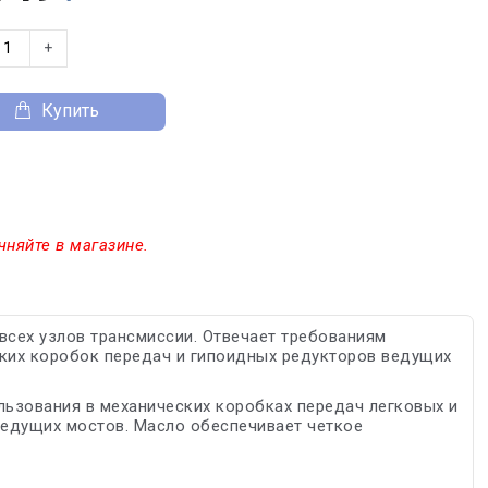
+
Купить
чняйте в магазине.
я всех узлов трансмиссии. Отвечает требованиям
ких коробок передач и гипоидных редукторов ведущих
льзования в механических коробках передач легковых и
ведущих мостов. Масло обеспечивает четкое