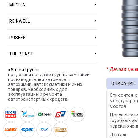
MEGUIN
REINWELL
RUSEFF
THE BEAST
* Данная цена
«Аллея Групп»
представительство группы компаний-
производителей автомасел,
ОПИСАНИЕ
автохимии, автокосметики и иных
товаров, необходимых для
эксплуатации и ремонта
Относится к
автотранспортных средств
международ
мостов.
Полусинтети
грузовых ав
переключени
Допуск: