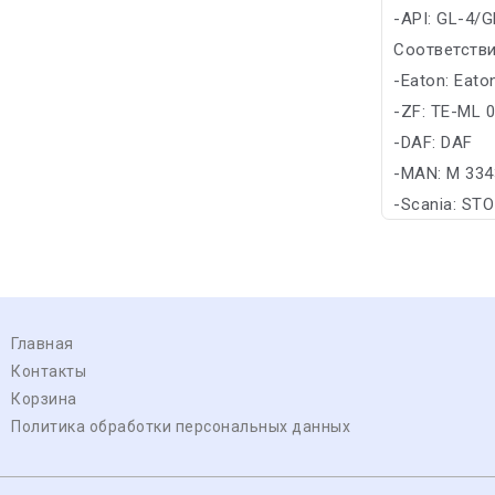
-API: GL-4/
Соответстви
-Eaton: Eato
-ZF: TE-ML 
-DAF: DAF
-MAN: M 334
-Scania: STO
Главная
Контакты
Корзина
Политика обработки персональных данных