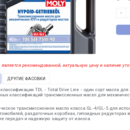
−
 является рекомендованной, актуальную цену и наличие уто
ДРУГИЕ ФАСОВКИ
 классификации TDL - Total Drive Line - один сорт масла дл
ных классификаций трансмиссионных масел для механичес
ческое трансмиссионное масло класса GL-4/GL-5 для испо
томобилей, раздаточных коробках, гипоидных редукторах 
е передач и надежную защиту от износа.