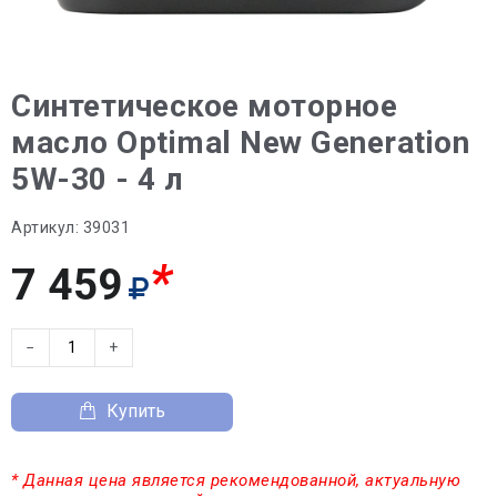
Синтетическое моторное
масло Optimal New Generation
5W-30 - 4 л
Артикул:
39031
*
7 459
−
+
Купить
* Данная цена является рекомендованной, актуальную