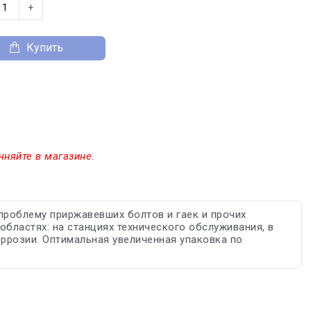
+
Купить
чняйте в магазине.
проблему приржавевших болтов и гаек и прочих
бластях: на станциях технического обслуживания, в
ррозии. Оптимальная увеличенная упаковка по