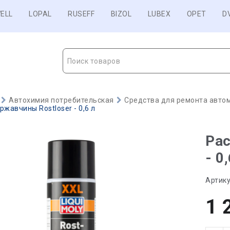
ELL
LOPAL
RUSEFF
BIZOL
LUBEX
OPET
D
Поиск товаров
Автохимия потребительская
Средства для ремонта авто
ржавчины Rostloser - 0,6 л
Рас
- 0
Артику
1 