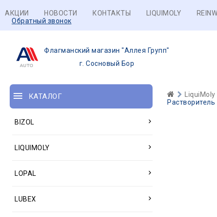
АКЦИИ
НОВОСТИ
КОНТАКТЫ
LIQUIMOLY
REINW
Обратный звонок
Флагманский магазин "Аллея Групп"
г. Сосновый Бор
LiquiMoly
КАТАЛОГ
Растворитель 
BIZOL
LIQUIMOLY
LOPAL
LUBEX