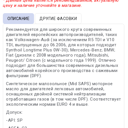
* Данная цена является рекомендованной, актуальную
цену и наличие уточняйте в магазине.
ОПИСАНИЕ
ДРУГИЕ ФАСОВКИ
Рекомендуется для широкого круга современных
двигателей европейских автопроизводителей, таких
как Volkswagen-Audi (за исключением R5 TDI и V10
TDI, выпущенных до 06.2006, для которых подходит
Synthoil Longtime Plus 0W-30); Mercedes-Benz; BMW;
Fiat (дизели с 2008 модельного года); Mitsubishi,
Peugeot/ Citroen (с модельного года 1999). Отлично
подходит для большинства современных дизельных
автомобилей корейского производства с сажевыми
фильтрами (DPF).
Синтетическое малозольное (Mid SAPS) моторное
масло для двигателей легковых автомобилей,
оснащенных двойной системой нейтрализации
отработавших газов (в том числе DPF). Cоответствует
экологическим нормам EURO 4 и выше.
Допуск:
-API: SP