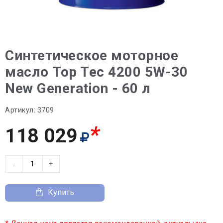
Синтетическое моторное
масло Top Tec 4200 5W-30
New Generation - 60 л
Артикул:
3709
*
118 029
−
+
Купить