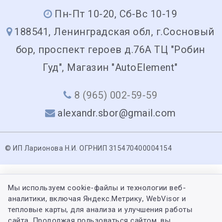
Пн-Пт 10-20, Сб-Вс 10-19
188541, Ленинградская обл, г.Сосновый
бор, проспект героев д.76А ТЦ "Робин
Гуд", Магазин "AutoElement"
8 (965) 002-59-59
alexandr.sbor@gmail.com
© ИП Ларионова Н.И. ОГРНИП 315470400004154
Мы используем cookie-файлы и технологии веб-
аналитики, включая Яндекс.Метрику, WebVisor и
тепловые карты, для анализа и улучшения работы
сайта. Продолжая пользоваться сайтом, вы