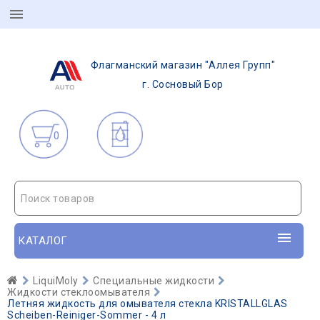
Флагманский магазин "Аллея Групп"
г. Сосновый Бор
0
Поиск товаров
КАТАЛОГ
LiquiMoly
Специальные жидкости
Жидкости стеклоомывателя
Летняя жидкость для омывателя стекла KRISTALLGLAS
Scheiben-Reiniger-Sommer - 4 л