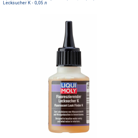
Lecksucher K - 0,05 л