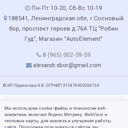
Пн-Пт 10-20, Сб-Вс 10-19
188541, Ленинградская обл, г.Сосновый
бор, проспект героев д.76А ТЦ "Робин
Гуд", Магазин "AutoElement"
8 (965) 002-59-59
alexandr.sbor@gmail.com
© ИП Ларионова Н.И. ОГРНИП 315470400004154
Мы используем cookie-файлы и технологии веб-
аналитики, включая Яндекс.Метрику, WebVisor и
тепловые карты, для анализа и улучшения работы
сайта. Продолжая пользоваться сайтом, вы