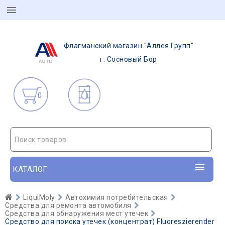
Флагманский магазин "Аллея Групп"
г. Сосновый Бор
0
Поиск товаров
КАТАЛОГ
LiquiMoly
Автохимия потребительская
Средства для ремонта автомобиля
Средства для обнаружения мест утечек
Средство для поиска утечек (концентрат) Fluoreszierender