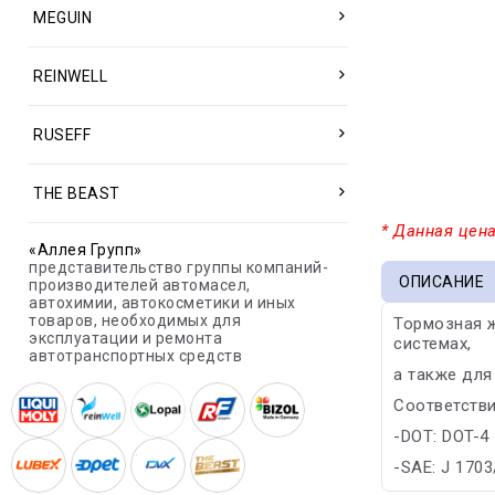
MEGUIN
REINWELL
RUSEFF
THE BEAST
* Данная цена
«Аллея Групп»
представительство группы компаний-
ОПИСАНИЕ
производителей автомасел,
автохимии, автокосметики и иных
товаров, необходимых для
Тормозная ж
эксплуатации и ремонта
системах,
автотранспортных средств
а также для
Соответстви
-DOT: DOT-4
-SAE: J 1703