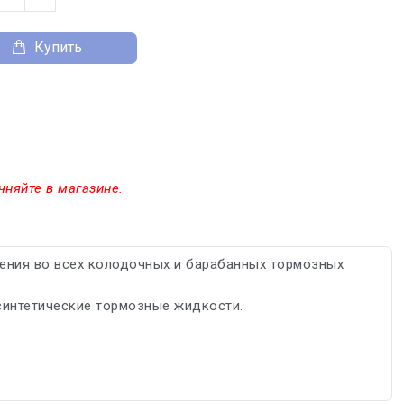
Купить
чняйте в магазине.
нения во всех колодочных и барабанных тормозных
синтетические тормозные жидкости.