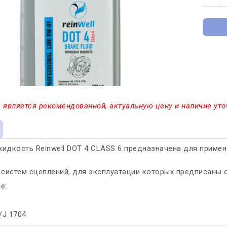
 является рекомендованной, актуальную цену и наличие уто
идкость Reinwell DOT 4 CLASS 6 предназначена для приме
 систем сцеплений, для эксплуатации которых предписаны 
е:
/J 1704