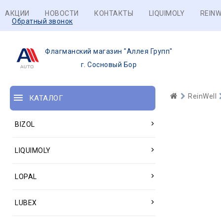
АКЦИИ
НОВОСТИ
КОНТАКТЫ
LIQUIMOLY
REINW
Обратный звонок
Флагманский магазин "Аллея Групп"
г. Сосновый Бор
ReinWell
КАТАЛОГ
BIZOL
LIQUIMOLY
LOPAL
LUBEX