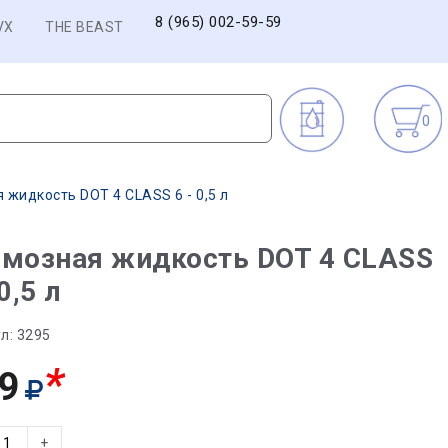
8 (965) 002-59-59
VX
THE BEAST
0
 жидкость DOT 4 CLASS 6 - 0,5 л
рмозная жидкость DOT 4 CLASS
 0,5 л
л:
3295
*
9
+