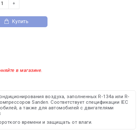
+
Купить
чняйте в магазине.
ондиционирования воздуха, заполненных R-134a или R-
компрессоров Sanden. Соответствует спецификации IEC
обилей, а также для автомобилей с двигателями
с
ороткого времени и защищать от влаги.