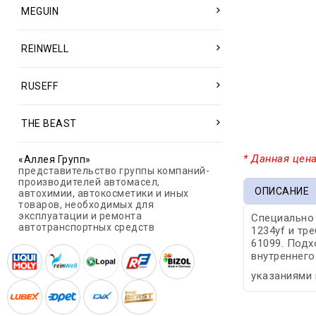
MEGUIN
REINWELL
RUSEFF
THE BEAST
* Данная цена
«Аллея Групп»
представительство группы компаний-
производителей автомасел,
ОПИСАНИЕ
автохимии, автокосметики и иных
товаров, необходимых для
эксплуатации и ремонта
Специально 
автотранспортных средств
1234yf и тр
61099. Подх
внутреннего
указаниями 