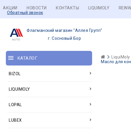
АКЦИИ
НОВОСТИ
КОНТАКТЫ
LIQUIMOLY
REINW
Обратный звонок
Флагманский магазин "Аллея Групп"
г. Сосновый Бор
LiquiMoly
КАТАЛОГ
Масло для кон
BIZOL
LIQUIMOLY
LOPAL
LUBEX