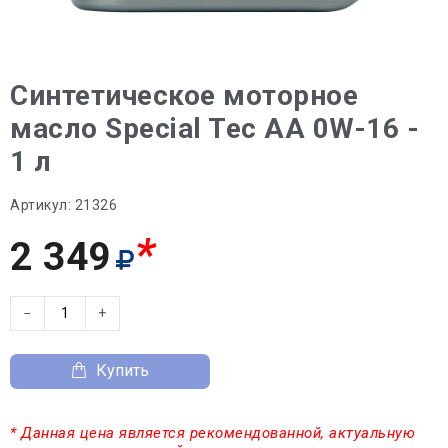
Синтетическое моторное
масло Special Tec AA 0W-16 -
1 л
Артикул:
21326
*
2 349
−
+
Купить
* Данная цена является рекомендованной, актуальную