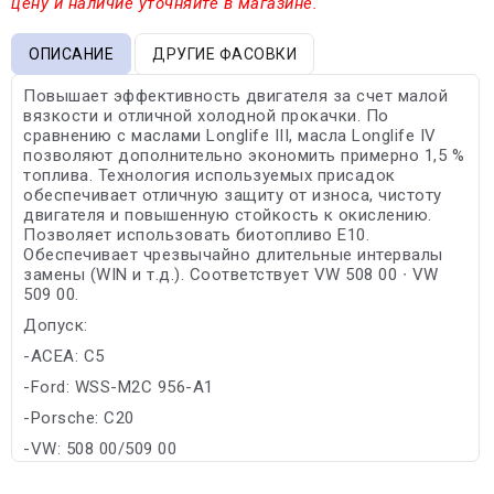
цену и наличие уточняйте в магазине.
ОПИСАНИЕ
ДРУГИЕ ФАСОВКИ
Повышает эффективность двигателя за счет малой
вязкости и отличной холодной прокачки. По
сравнению с маслами Longlife III, масла Longlife IV
позволяют дополнительно экономить примерно 1,5 %
топлива. Технология используемых присадок
обеспечивает отличную защиту от износа, чистоту
двигателя и повышенную стойкость к окислению.
Позволяет использовать биотопливо Е10.
Обеспечивает чрезвычайно длительные интервалы
замены (WIN и т.д.). Соответствует VW 508 00 ∙ VW
509 00.
Допуск:
-ACEA: C5
-Ford: WSS-M2C 956-A1
-Porsche: C20
-VW: 508 00/509 00