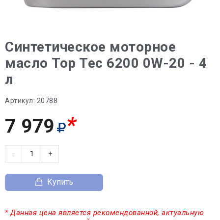
Синтетическое моторное
масло Top Tec 6200 0W-20 - 4
л
Артикул:
20788
*
7 979
−
+
Купить
* Данная цена является рекомендованной, актуальную